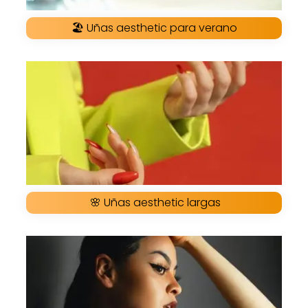
🏖 Uñas aesthetic para verano
🌸 Uñas aesthetic largas