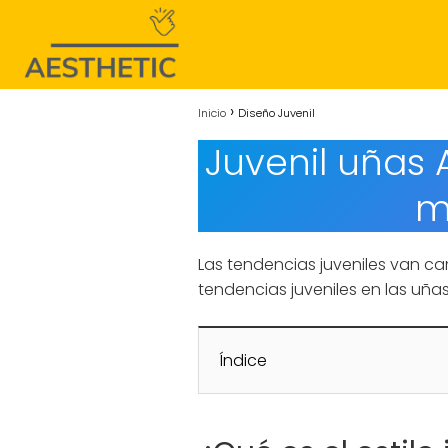
Inicio
Diseño Juvenil
Juvenil uñas 
m
Las tendencias juveniles van ca
tendencias juveniles en las uñas
Índice