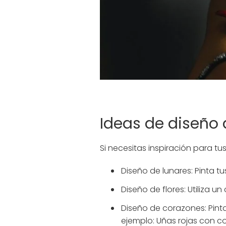
Ideas de diseño 
Si necesitas inspiración para t
Diseño de lunares: Pinta t
Diseño de flores: Utiliza 
Diseño de corazones: Pint
ejemplo: Uñas rojas con c