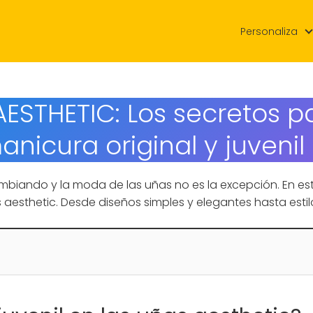
Personaliza
AESTHETIC: Los secretos p
anicura original y juvenil 
mbiando y la moda de las uñas no es la excepción. En est
 aesthetic. Desde diseños simples y elegantes hasta estilo