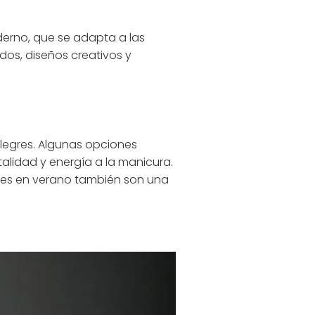
oderno, que se adapta a las
idos, diseños creativos y
 alegres. Algunas opciones
talidad y energía a la manicura.
ntes en verano también son una