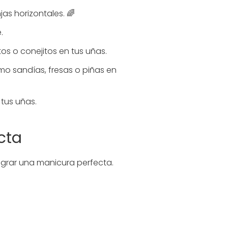
jas horizontales. 🌈
.
tos o conejitos en tus uñas.
mo sandías, fresas o piñas en
 tus uñas.
cta
ograr una manicura perfecta.