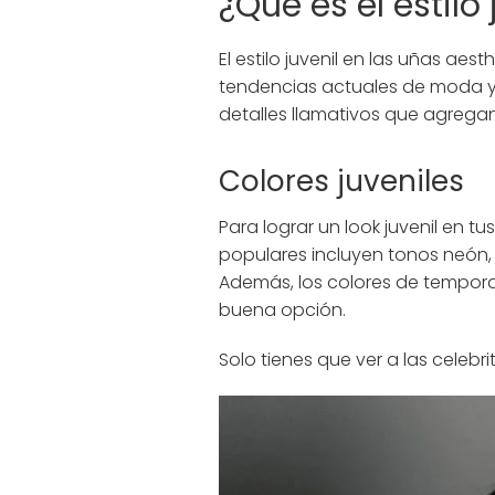
¿Qué es el estilo
El estilo juvenil en las uñas ae
tendencias actuales de moda y be
detalles llamativos que agregan
Colores juveniles
Para lograr un look juvenil en tu
populares incluyen tonos neón, p
Además, los colores de tempora
buena opción.
Solo tienes que ver a las celebritie