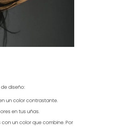
 de diseño:
en un color contrastante.
lores en tus uñas.
s con un color que combine. Por