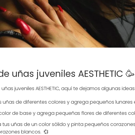
de uñas juveniles AESTHETIC 🥳
us uñas juveniles AESTHETIC, aquí te dejamos algunas ideas
us uñas de diferentes colores y agrega pequeños lunares 
un color de base y agrega pequeñas flores de diferentes co
a tus uñas de un color sólido y pinta pequeños corazone
orazones blancos. 💞