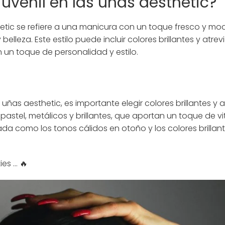
 juvenil en las uñas aesthetic?
sthetic se refiere a una manicura con un toque fresco y m
lleza. Este estilo puede incluir colores brillantes y atrev
 un toque de personalidad y estilo.
s uñas aesthetic, es importante elegir colores brillantes y
astel, metálicos y brillantes, que aportan un toque de vi
da como los tonos cálidos en otoño y los colores brilla
s ... 🔥