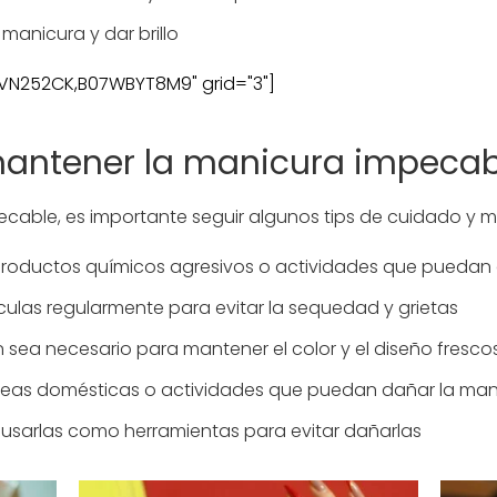
manicura y dar brillo
N252CK,B07WBYT8M9" grid="3"]
antener la manicura impecab
cable, es importante seguir algunos tips de cuidado y 
 productos químicos agresivos o actividades que puedan
tículas regularmente para evitar la sequedad y grietas
 sea necesario para mantener el color y el diseño fresco
tareas domésticas o actividades que puedan dañar la man
o usarlas como herramientas para evitar dañarlas