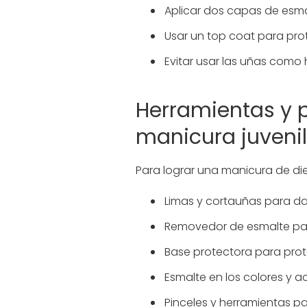
Aplicar dos capas de esma
Usar un top coat para prot
Evitar usar las uñas como
Herramientas y 
manicura juvenil
Para lograr una manicura de di
Limas y cortauñas para dar
Removedor de esmalte para 
Base protectora para prot
Esmalte en los colores y
Pinceles y herramientas pa