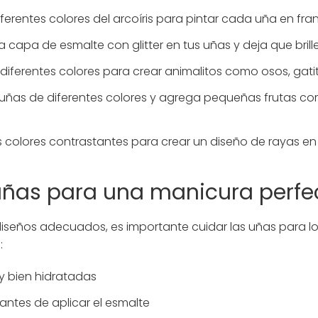
 diferentes colores del arcoíris para pintar cada uña en fran
na capa de esmalte con glitter en tus uñas y deja que brille
a diferentes colores para crear animalitos como osos, gati
s uñas de diferentes colores y agrega pequeñas frutas co
os colores contrastantes para crear un diseño de rayas en
uñas para una manicura perfe
 diseños adecuados, es importante cuidar las uñas para l
:
y bien hidratadas
antes de aplicar el esmalte