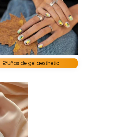
🌸Uñas de gel aesthetic