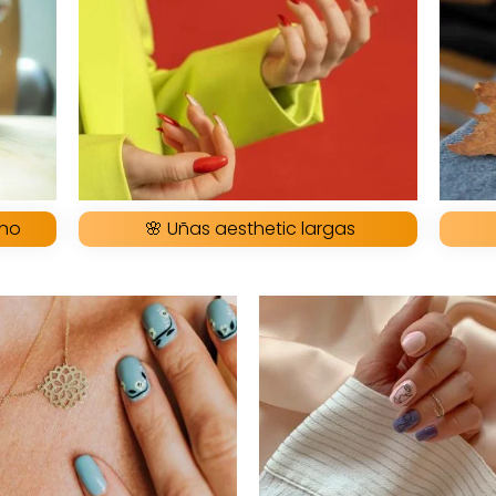
ano
🌸 Uñas aesthetic largas