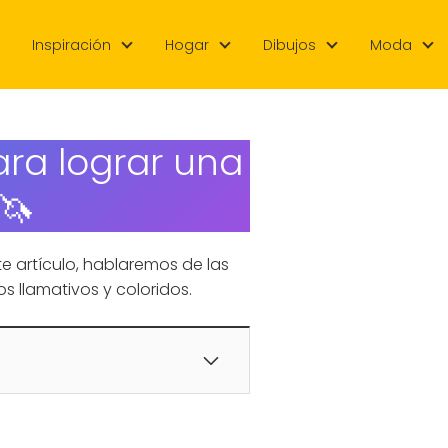
Inspiración
Hogar
Dibujos
Moda
ara lograr una
🦄
e artículo, hablaremos de las
s llamativos y coloridos.