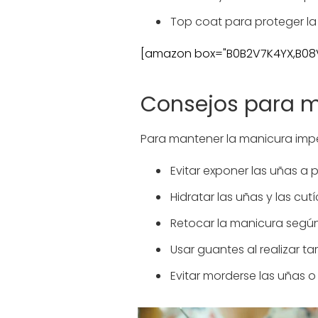
Top coat para proteger la 
[amazon box="B0B2V7K4YX,B08V
Consejos para m
Para mantener la manicura impe
Evitar exponer las uñas a
Hidratar las uñas y las cu
Retocar la manicura según
Usar guantes al realizar 
Evitar morderse las uñas 