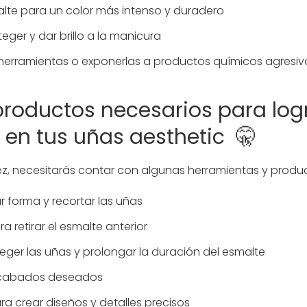
lte para un color más intenso y duradero
eger y dar brillo a la manicura
 herramientas o exponerlas a productos químicos agresiv
productos necesarios para log
 en tus uñas aesthetic 🤫
ez, necesitarás contar con algunas herramientas y produ
 forma y recortar las uñas
retirar el esmalte anterior
eger las uñas y prolongar la duración del esmalte
 acabados deseados
ra crear diseños y detalles precisos